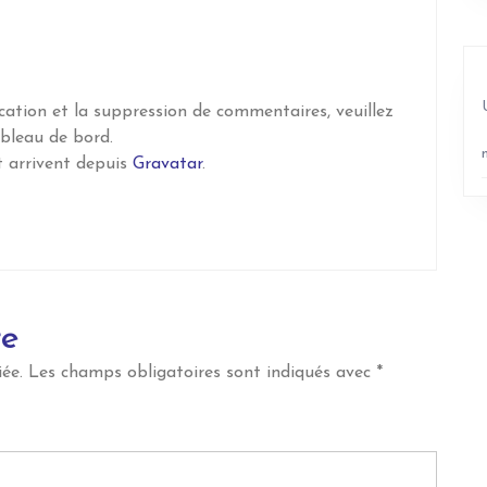
cation et la suppression de commentaires, veuillez
ableau de bord.
 arrivent depuis
Gravatar
.
re
ée.
Les champs obligatoires sont indiqués avec
*