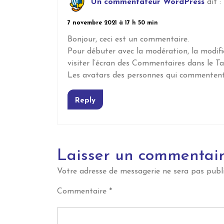
Un commentateur WordPress
dit :
7 novembre 2021 à 17 h 50 min
Bonjour, ceci est un commentaire.
Pour débuter avec la modération, la modifi
visiter l’écran des Commentaires dans le T
Les avatars des personnes qui commentent
Reply
Laisser un commentai
Votre adresse de messagerie ne sera pas publi
Commentaire
*