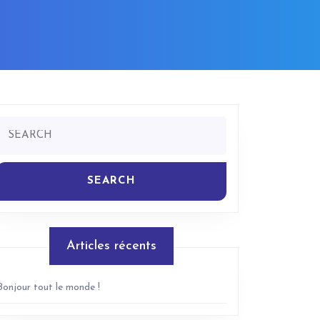
Search
for:
Articles récents
Bonjour tout le monde !