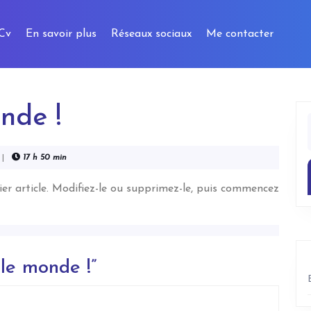
Cv
En savoir plus
Réseaux sociaux
Me contacter
nde !
|
17 h 50 min
er article. Modifiez-le ou supprimez-le, puis commencez
 le monde !”