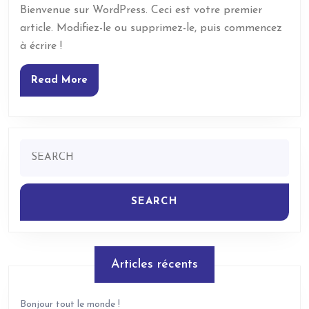
Bienvenue sur WordPress. Ceci est votre premier
article. Modifiez-le ou supprimez-le, puis commencez
à écrire !
Read
Read More
More
Search
for:
Articles récents
Bonjour tout le monde !